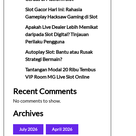
Slot Gacor Hari Ini: Rahasia
Gameplay Hacksaw Gaming di Slot
Apakah Live Dealer Lebih Memikat
daripada Slot Digital? Tinjauan
Perilaku Pengguna
Autoplay Slot: Bantu atau Rusak
Strategi Bermain?
Tantangan Modal 20 Ribu Tembus
VIP Room MG Live Slot Online
Recent Comments
No comments to show.
Archives
July 2026
April 2026