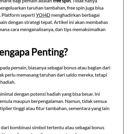
menarik bagi pemain adalah
free spin
. Tidak hanya
geluarkan taruhan tambahan, free spin juga bisa
 Platform seperti
YOI4D
menghadirkan berbagai
in dengan strategi tepat. Artikel ini akan membahas
aimana cara menganalisanya, dan tips memaksimalkan
Mengapa Penting?
epada pemain, biasanya sebagai bonus atau bagian dari
idak perlu memasang taruhan dari saldo mereka, tetapi
hadiah.
nimal dengan potensi hadiah yang bisa besar. Ini
 pemula maupun berpengalaman. Namun, tidak semua
iplier tinggi atau fitur tambahan, sementara yang lain
n dari kombinasi simbol tertentu atau sebagai bonus