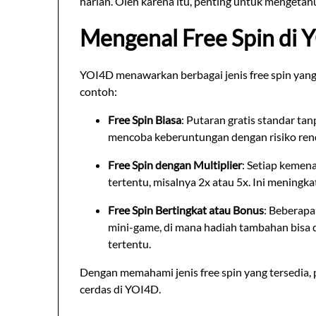
harian. Oleh karena itu, penting untuk mengetah
Mengenal Free Spin di
YOI4D menawarkan berbagai jenis free spin yang 
contoh:
Free Spin Biasa
: Putaran gratis standar ta
mencoba keberuntungan dengan risiko ren
Free Spin dengan Multiplier
: Setiap kemen
tertentu, misalnya 2x atau 5x. Ini meningka
Free Spin Bertingkat atau Bonus
: Beberapa
mini-game, di mana hadiah tambahan bisa d
tertentu.
Dengan memahami jenis free spin yang tersedia,
cerdas di YOI4D.