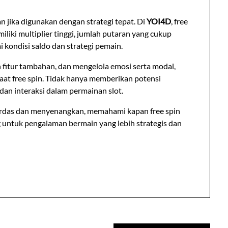
n jika digunakan dengan strategi tepat. Di
YOI4D
, free
iliki multiplier tinggi, jumlah putaran yang cukup
 kondisi saldo dan strategi pemain.
fitur tambahan, dan mengelola emosi serta modal,
t free spin. Tidak hanya memberikan potensi
an interaksi dalam permainan slot.
cerdas dan menyenangkan, memahami kapan free spin
g untuk pengalaman bermain yang lebih strategis dan