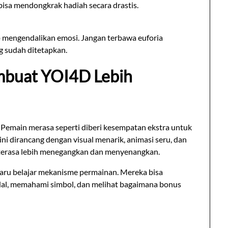
bisa mendongkrak hadiah secara drastis.
ap mengendalikan emosi. Jangan terbawa euforia
g sudah ditetapkan.
mbuat YOI4D Lebih
 Pemain merasa seperti diberi kesempatan ekstra untuk
ni dirancang dengan visual menarik, animasi seru, dan
in terasa lebih menegangkan dan menyenangkan.
baru belajar mekanisme permainan. Mereka bisa
dal, memahami simbol, dan melihat bagaimana bonus