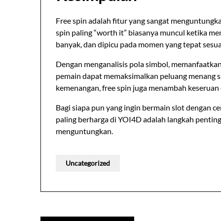
Free spin adalah fitur yang sangat menguntungka
spin paling “worth it” biasanya muncul ketika mem
banyak, dan dipicu pada momen yang tepat sesuai
Dengan menganalisis pola simbol, memanfaatkan 
pemain dapat memaksimalkan peluang menang saa
kemenangan, free spin juga menambah keseruan d
Bagi siapa pun yang ingin bermain slot dengan 
paling berharga di YOI4D adalah langkah pentin
menguntungkan.
Uncategorized