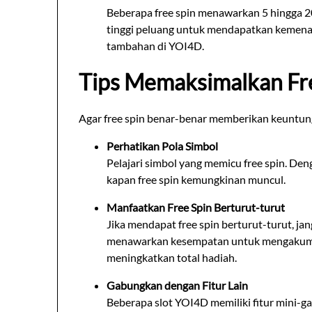
Beberapa free spin menawarkan 5 hingga 20
tinggi peluang untuk mendapatkan kemenanga
tambahan di YOI4D.
Tips Memaksimalkan Fr
Agar free spin benar-benar memberikan keuntung
Perhatikan Pola Simbol
Pelajari simbol yang memicu free spin. D
kapan free spin kemungkinan muncul.
Manfaatkan Free Spin Berturut-turut
Jika mendapat free spin berturut-turut, j
menawarkan kesempatan untuk mengakumul
meningkatkan total hadiah.
Gabungkan dengan Fitur Lain
Beberapa slot YOI4D memiliki fitur mini-