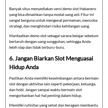
Banyak situs menyediakan versi demo slot Habanero
yang bisa dimainkan tanpa modal uang asli. Fitur ini
sangat berguna untuk mengenal permainan, mencoba
strategi, dan menghindari risiko kehilangan uang.
Manfaatkan demo slot sebagai sarana belajar sebelum
bertaruh dengan uang sungguhan, sehingga Anda
lebih siap dan tidak terburu-buru.
6. Jangan Biarkan Slot Menguasai
Hidup Anda
Pastikan Anda memiliki keseimbangan antara bermain
slot dengan aktivitas lain seperti pekerjaan, keluarga,
dan hobi. Jangan sampai waktu bermain slot
mengorbankan hal-hal penting dalam hidup.
Memiliki rutinitas yang sehat dan beragam membantu