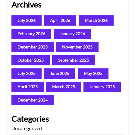
Archives
July 2026
April 2026
March 2026
February 2026
January 2026
December 2025
November 2025
October 2025
September 2025
July 2025
June 2025
May 2025
April 2025
March 2025
January 2025
December 2024
Categories
Uncategorized