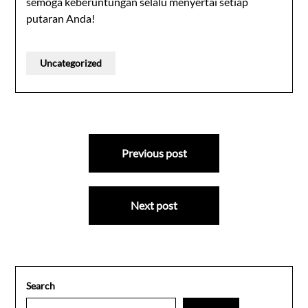
semoga keberuntungan selalu menyertai setiap
putaran Anda!
Uncategorized
Post
Previous post
navigation
Next post
Search