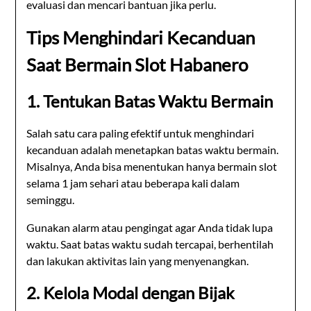
evaluasi dan mencari bantuan jika perlu.
Tips Menghindari Kecanduan
Saat Bermain Slot Habanero
1. Tentukan Batas Waktu Bermain
Salah satu cara paling efektif untuk menghindari
kecanduan adalah menetapkan batas waktu bermain.
Misalnya, Anda bisa menentukan hanya bermain slot
selama 1 jam sehari atau beberapa kali dalam
seminggu.
Gunakan alarm atau pengingat agar Anda tidak lupa
waktu. Saat batas waktu sudah tercapai, berhentilah
dan lakukan aktivitas lain yang menyenangkan.
2. Kelola Modal dengan Bijak