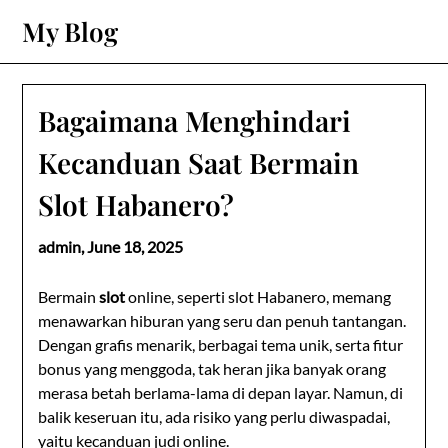
Skip
My Blog
to
content
Bagaimana Menghindari
Kecanduan Saat Bermain
Slot Habanero?
admin,
June 18, 2025
Bermain
slot
online, seperti slot Habanero, memang
menawarkan hiburan yang seru dan penuh tantangan.
Dengan grafis menarik, berbagai tema unik, serta fitur
bonus yang menggoda, tak heran jika banyak orang
merasa betah berlama-lama di depan layar. Namun, di
balik keseruan itu, ada risiko yang perlu diwaspadai,
yaitu kecanduan judi online.